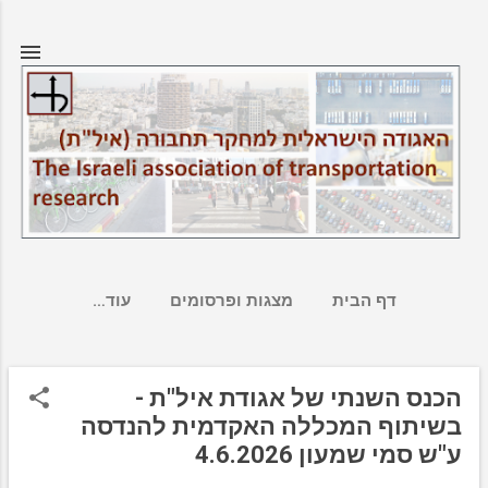
דילוג לתוכן הראשי
דף הבית
מצגות ופרסומים
‏עוד…
הכנס השנתי של אגודת איל"ת -
ר
בשיתוף המכללה האקדמית להנדסה
ש
ע"ש סמי שמעון 4.6.2026
ו