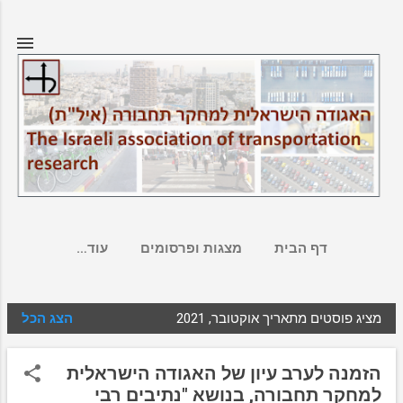
דילוג לתוכן הראשי
דף הבית
מצגות ופרסומים
‏עוד…
מציג פוסטים מתאריך אוקטובר, 2021
הצג הכל
ר
ש
הזמנה לערב עיון של האגודה הישראלית
ו
למחקר תחבורה, בנושא "נתיבים רבי