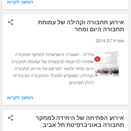
המשך לקרוא
אם / אנגלית ברמה גבוהה. יש להיכנס באתר של 'קינן-...
אירוע תחבורה וקהילה של עמותת
תחבורה היום ומחר
אפריל 07, 2014
איל"ת - האגודה הישראלית למחקר תחבורה
שמחה להיענות לבקשתה של עמותת תחבורה
היום ומחר ולעזור לפרסם את אירוע תחבורה
וקהילה, המוקדש לפעילי התחבורה הציבורית
להלן הפרטים:
המשך לקרוא
אירוע הפתיחה של היחידה למחקר
תחבורה באוניברסיטת תל אביב