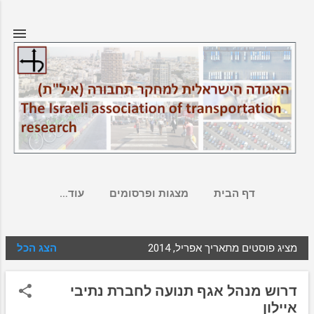
דילוג לתוכן הראשי
דף הבית
מצגות ופרסומים
‏עוד…
מציג פוסטים מתאריך אפריל, 2014
הצג הכל
ר
ש
דרוש מנהל אגף תנועה לחברת נתיבי
ו
איילון