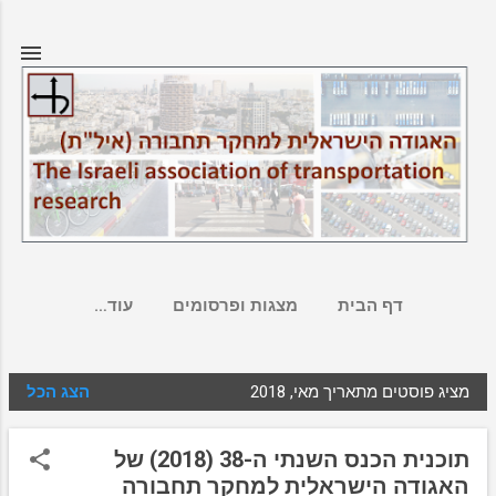
דילוג לתוכן הראשי
דף הבית
מצגות ופרסומים
‏עוד…
מציג פוסטים מתאריך מאי, 2018
הצג הכל
ר
ש
תוכנית הכנס השנתי ה-38 (2018) של
ו
האגודה הישראלית למחקר תחבורה