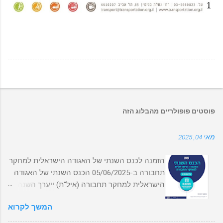
פוסטים פופולריים מהבלוג הזה
מאי 04, 2025
הזמנה לכנס השנתי של האגודה הישראלית למחקר
תחבורה ב-05/06/2025 הכנס השנתי של האגודה
הישראלית למחקר תחבורה (איל"ת) ייערך השנה
ב-ב05/06/2025 בסינמטק תל אביב. מצורפת
המשך לקרוא
התוכנית המפורטת של הכנס ופרטי ההרשמה.
ההרשמה המוקדמת (והמוזלת!) תיסגר