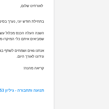
לאורחינו שלום,
בתחילת חודש יוני, נערך בסי
השנה העלה הכנס מכלול עשיר 
שמביאים איתם כלי המיקרו-מו
ונידונו לאורך היום.
קריאה מהנה!
תנועה ותחבורה - גיליון 153 - יולי 2025