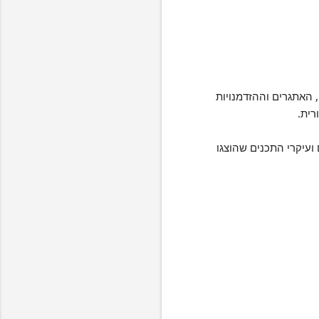
 האתגרים וההזדמנויות
רית.
י המושבים ועיקרי התכנים שהוצגו