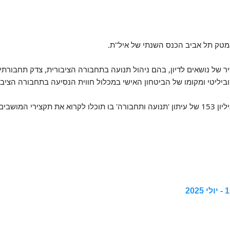
נמטק תל אביב הכנס השנתי של איל"ת.
של נושאים לדיון, בהם ניהול תנועה בתחבורה הציבורית, צדק תחבורתי,
ביליטי ומקומו של הביטחון האישי במכלול חווית הנסיעה בתחבורה הציבו
אנחנו גאים ושמחים לשתף בגיליון 153 של עיתון 'תנועה ותחבורה' בו תוכלו לקרוא את תקציר