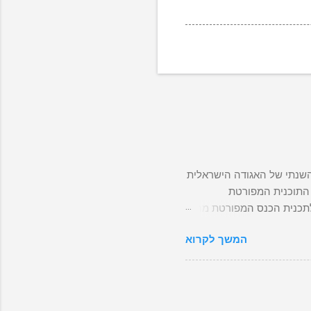
 האגודה הישראלית למחקר תחבורה ב-05/06/2025 הכנס השנתי של האגודה הישראלית
טק תל אביב. מצורפת התוכנית המפורטת
 ופרטי ההרשמה. ההרשמה המוקדמת (והמוזלת!) תיסגר ב-01/06/2024. לתכנית הכנס המפורטת מהרו
ירקו את קוד ה QR
המשך לקרוא