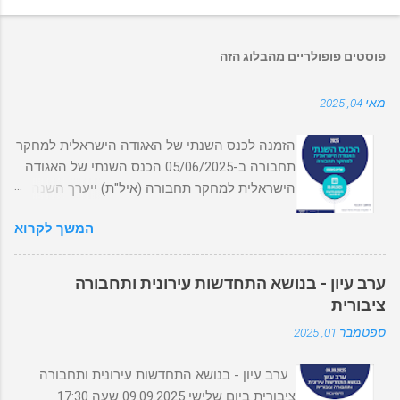
פוסטים פופולריים מהבלוג הזה
מאי 04, 2025
הזמנה לכנס השנתי של האגודה הישראלית למחקר
תחבורה ב-05/06/2025 הכנס השנתי של האגודה
הישראלית למחקר תחבורה (איל"ת) ייערך השנה
ב-ב05/06/2025 בסינמטק תל אביב. מצורפת
המשך לקרוא
התוכנית המפורטת של הכנס ופרטי ההרשמה.
ההרשמה המוקדמת (והמוזלת!) תיסגר
ב-01/06/2024. לתכנית הכנס המפורטת מהרו
ערב עיון - בנושא התחדשות עירונית ותחבורה
להירשם! אל תחכו לרגע האחרון! מס' המקומות
ציבורית
מוגבל! לתשלום והרשמה לחצו כאן או סירקו את
ספטמבר 01, 2025
קוד ה QR
ערב עיון - בנושא התחדשות עירונית ותחבורה
ציבורית ביום שלישי 09.09.2025 שעה 17:30