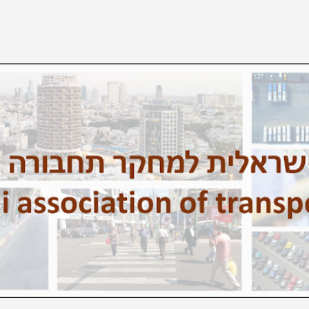
דילוג לתוכן הראשי