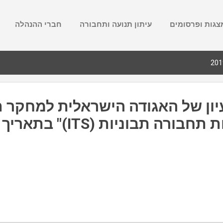
צגות ופרסומים
עיתון תנועה ותחבורה
חברי ההנהלה
יון של האגודה הישראלית למחקר 
בנושא "מערכות תחבורה תבוניות (ITS)" בתאריך