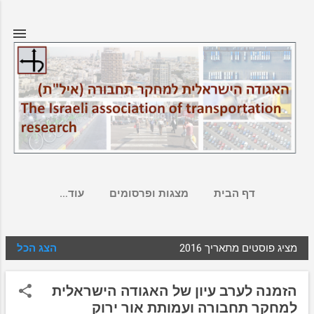
דילוג לתוכן הראשי
דף הבית
מצגות ופרסומים
‏עוד…
מציג פוסטים מתאריך 2016
הצג הכל
ר
ש
הזמנה לערב עיון של האגודה הישראלית
ו
למחקר תחבורה ועמותת אור ירוק