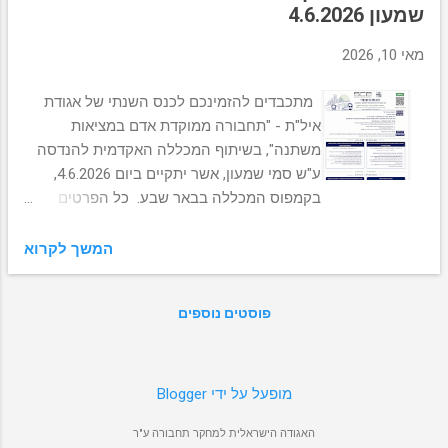
מ
שמעון 4.6.2026
ו
ת
מאי 10, 2026
מתכבדים להזמינכם לכנס השנתי של אגודת
איל"ת - "תחבורה ממוקדת אדם במציאות
משתנה", בשיתוף המכללה האקדמית להנדסה
ע"ש סמי שמעון, אשר יתקיים ביום 4.6.2026,
בקמפוס המכללה בבאר שבע. כל הפרטים
בהזמנה, נשמח לראותכם!
המשך לקרוא
פוסטים נוספים
‏מופעל על ידי Blogger
האגודה הישראלית למחקר תחבורה ע"ר