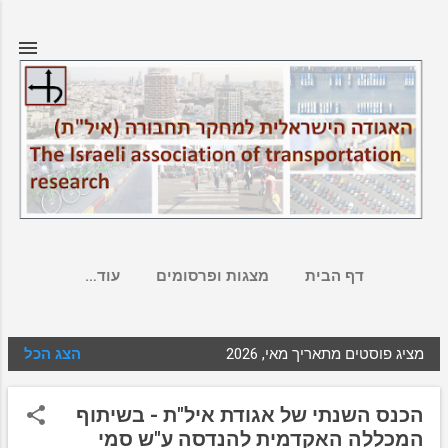
דילוג לתוכן הראשי
דף הבית
מצגות ופרסומים
‏עוד…
מציג פוסטים מתאריך מאי, 2026
הצג הכל
ר
ש
הכנס השנתי של אגודת איל"ת - בשיתוף
ו
המכללה האקדמית להנדסה ע"ש סמי