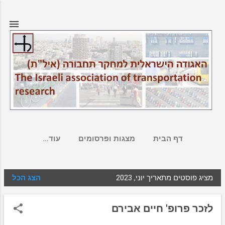
דילוג לתוכן הראשי
דף הבית
מצגות ופרסומים
‏עוד…
מציג פוסטים מתאריך יוני, 2023
הצג הכל
ר
ש
לזכר פרופ' חיים אבירם
ו